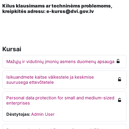
Kilus klausimams ar techninėms
problemoms,
kreipkitės adresu: e-kurss@dvi.gov.lv
Kursai
Mažųjų ir vidutinių įmonių asmens duomenų apsauga
Isikuandmete kaitse väikestele ja keskmise
suurusega ettevõtetele
Personal data protection for small and medium-sized
enterprises
Dėstytojas:
Admin User