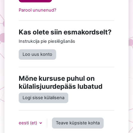
Parool ununenud?
Kas olete siin esmakordselt?
Instrukcija pie pieslēgšanās
Loo uus konto
Mõne kursuse puhul on
külalisjuurdepääs lubatud
Logi sisse külalisena
eesti ‎(et)‎
Teave küpsiste kohta